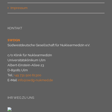
Impressum
KONTAKT
SWDGN
Südwestdeutsche Gesellschaft für Nuklearmedizin e.V.
c/o Klinik für Nuklearmedizin
Universitätsklinikum Ulm
Albert-Einstein-Allee 23
D-89081 Ulm
Tel.:
+49 731 500 61300
E-Mail
info@swdg-nukmed.de
IHR WEG ZU UNS