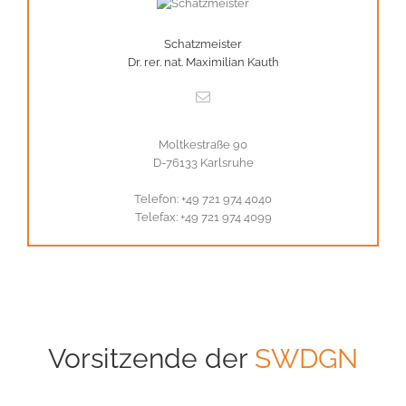
Schatzmeister
Dr. rer. nat. Maximilian Kauth
Moltkestraße 90
D-76133 Karlsruhe
Telefon: +49 721 974 4040
Telefax: +49 721 974 4099
Vorsitzende der
SWDGN