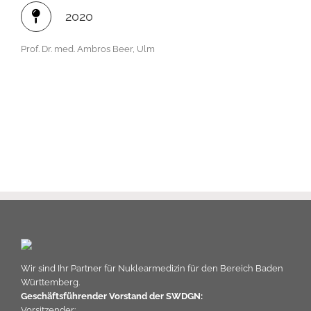
2020
Prof. Dr. med. Ambros Beer, Ulm
Wir sind Ihr Partner für Nuklearmedizin für den Bereich Baden
Württemberg.
Geschäftsführender Vorstand der SWDGN:
Vorsitzender: