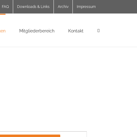
FAQ
Downloads & Links
Archiv
Impressum
gen
Mitgliederbereich
Kontakt
Veranstaltung