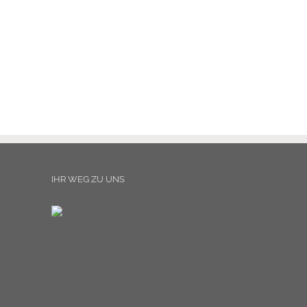
IHR WEG ZU UNS