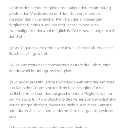
(4) Die ordentlichen Mitglieder der Mitgliederversammlung
wählen den Vorsitzenden und den stellvertretenden
Vorsitzenden mit einfacher Mehrheit der anwesenden
Mitglieder für die Dauer von drei Jahren, wobei eine
zweimalige Wiederwahl möglich ist. Die Amtszeit beginnt mit
der Wahl.
(5) Der Tagungsvorsitzende wird jeweils für das übernächste
Geschäftsjahr gewählt.
(6) Die Amtszeit des Schatzmeisters beträgt drei Jahre, eine
Wiederwahl ist unbegrenzt möglich.
(7) Scheidet ein Mitglied des Vorstands während der Amtszeit
aus, kann der Gesamtvorstand ein Ersatzmitglied für die
restliche Amtsdauer des ausgeschiedenen Mitglieds wählen.
Der Vorstand führt die Geschäfte des Vereins und erledigt alle
Verwaltungsaufgaben, soweit sie nicht durch diese Satzung
oder durch Gesetz einem anderen Vereinsorgan zugewiesen
sind.
Er hat insbesondere nachfolgende Aufgaben: