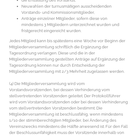
die Entlastung des Vorstands,
Neuwahlen der turnusmäßigen ausscheidenden
Vorstands- und Kommissionsmitglieder,
Anträge einzelner Mitglieder, sofern diese von
mindestens 3 Mitgliedern unterzeichnet wurden und
fristgerecht eingereicht wurden.
Jedes Mitglied kann bis spätestens eine Woche vor Beginn der
Mitgliederversammlung schriftlich die Ergänzung der
Tagesordnung verlangen. Diese und die in der
Mitgliederversammlung gestellten Anträge auf Ergänzung der
Tagesordnung können nur durch Entscheidung der
Mitgliederversammlung mit 2/3 Mehrheit zugelassen werden.
(4) Die Mitgliederversammlung wird vom
Vorstandsvorsitzenden, bei dessen Verhinderung vom
stellvertretenden Vorsitzenden geleitet. Der Protokollführer
wird vom Vorstandsvorsitzenden oder bei dessen Verhinderung
vom stellvertretenden Vorsitzenden bestimmt. Die
Mitgliederversammlung ist beschlussfähig, wenn mindestens
1/10 der stimmberechtigten Mitglieder, bei Änderung des
Vereinszwecks mindestens die Hälfte anwesend ist. Für den Fall
der Beschlussunfähigkeit muss der Vorsitzende innerhalb von