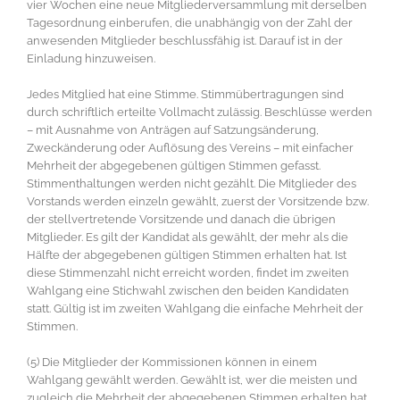
vier Wochen eine neue Mitgliederversammlung mit derselben
Tagesordnung einberufen, die unabhängig von der Zahl der
anwesenden Mitglieder beschlussfähig ist. Darauf ist in der
Einladung hinzuweisen.
Jedes Mitglied hat eine Stimme. Stimmübertragungen sind
durch schriftlich erteilte Vollmacht zulässig. Beschlüsse werden
– mit Ausnahme von Anträgen auf Satzungsänderung,
Zweckänderung oder Auflösung des Vereins – mit einfacher
Mehrheit der abgegebenen gültigen Stimmen gefasst.
Stimmenthaltungen werden nicht gezählt. Die Mitglieder des
Vorstands werden einzeln gewählt, zuerst der Vorsitzende bzw.
der stellvertretende Vorsitzende und danach die übrigen
Mitglieder. Es gilt der Kandidat als gewählt, der mehr als die
Hälfte der abgegebenen gültigen Stimmen erhalten hat. Ist
diese Stimmenzahl nicht erreicht worden, findet im zweiten
Wahlgang eine Stichwahl zwischen den beiden Kandidaten
statt. Gültig ist im zweiten Wahlgang die einfache Mehrheit der
Stimmen.
(5) Die Mitglieder der Kommissionen können in einem
Wahlgang gewählt werden. Gewählt ist, wer die meisten und
zugleich die Mehrheit der abgegebenen Stimmen erhalten hat.