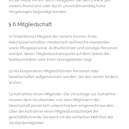
Es darf keine Person durch Ausgaben, die dem Zweck des
Vereins fremd sind oder durch unverhältnismäßig hohe
Vergütungen begünstigt werden.
§ 6 Mitgliedschaft
(1) Ordentliches Mitglied des Vereins können Ärzte,
Naturwissenschaftler, medizinisch-technische Assistenten
sowie Pflegepersonal, Arzthelferinnen und sonstige Personen
werden, deren Tätigkeitsschwerpunkt auf dem Gebiet der
Nuklearmedizin oder ihren Grenzgebieten liegt.
(2) Als kooperatives Mitglied können Personen oder
Gesellschaften aufgenommen werden, die den Verein fördern
wollen.
(3) Aufnahme neuer Mitglieder: Die Vorschläge zur Aufnahme
müssen dem Vorsitzenden von zwei Mitgliedern der
Gesellschaft persönlich unterschrieben eingereicht werden.
Über die Aufnahme eines Mitglieds entscheidet der
geschäftsführende Vorstand mit der einfachen Mehrheit der
Vorstandsmitglieder.