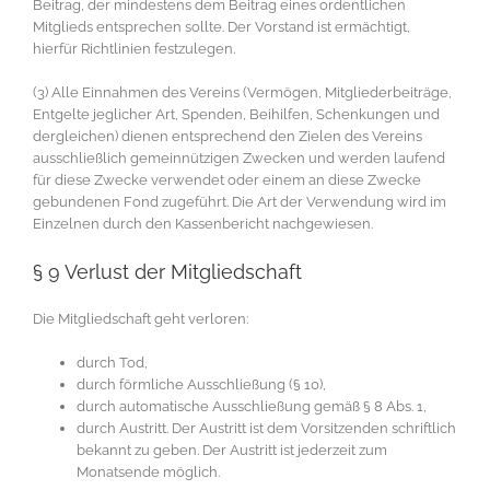
Beitrag, der mindestens dem Beitrag eines ordentlichen
Mitglieds entsprechen sollte. Der Vorstand ist ermächtigt,
hierfür Richtlinien festzulegen.
(3) Alle Einnahmen des Vereins (Vermögen, Mitgliederbeiträge,
Entgelte jeglicher Art, Spenden, Beihilfen, Schenkungen und
dergleichen) dienen entsprechend den Zielen des Vereins
ausschließlich gemeinnützigen Zwecken und werden laufend
für diese Zwecke verwendet oder einem an diese Zwecke
gebundenen Fond zugeführt. Die Art der Verwendung wird im
Einzelnen durch den Kassenbericht nachgewiesen.
§ 9 Verlust der Mitgliedschaft
Die Mitgliedschaft geht verloren:
durch Tod,
durch förmliche Ausschließung (§ 10),
durch automatische Ausschließung gemäß § 8 Abs. 1,
durch Austritt. Der Austritt ist dem Vorsitzenden schriftlich
bekannt zu geben. Der Austritt ist jederzeit zum
Monatsende möglich.