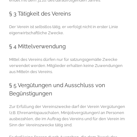
endet mit dem 31.10. des darauffolgenden Jahres.
§ 3 Tätigkeit des Vereins
Der Verein ist selbstlos tätig, er verfolgt nicht in erster Linie
eigenwirtschaftliche Zwecke.
§ 4 Mittelverwendung
Mittel des Vereins dürfen nur für satzungsgemäße Zwecke
verwendet werden. Mitglieder erhalten keine Zuwendungen
aus Mitteln des Vereins.
§ 5 Vergütungen und Ausschluss von
Begünstigungen
Zur Erfüllung der Vereinszwecke darf der Verein Vergütungen
(z.B. Ehrenamtspauschalen, Minijobvergütungen) an Personen
ausbezahlen, die im Auftrag des Vereins und für den Verein im
Sinn der Vereinszwecke tätig sind.