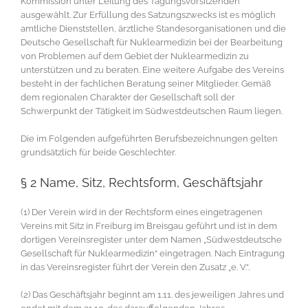
Kommission unter Leitung des Tagungsvorsitzenden
ausgewählt. Zur Erfüllung des Satzungszwecks ist es möglich
amtliche Dienststellen, ärztliche Standesorganisationen und die
Deutsche Gesellschaft für Nuklearmedizin bei der Bearbeitung
von Problemen auf dem Gebiet der Nuklearmedizin zu
unterstützen und zu beraten. Eine weitere Aufgabe des Vereins
besteht in der fachlichen Beratung seiner Mitglieder. Gemäß
dem regionalen Charakter der Gesellschaft soll der
Schwerpunkt der Tätigkeit im Südwestdeutschen Raum liegen.
Die im Folgenden aufgeführten Berufsbezeichnungen gelten
grundsätzlich für beide Geschlechter.
§ 2 Name, Sitz, Rechtsform, Geschäftsjahr
(1) Der Verein wird in der Rechtsform eines eingetragenen
Vereins mit Sitz in Freiburg im Breisgau geführt und ist in dem
dortigen Vereinsregister unter dem Namen „Südwestdeutsche
Gesellschaft für Nuklearmedizin“ eingetragen. Nach Eintragung
in das Vereinsregister führt der Verein den Zusatz „e. V.“.
(2) Das Geschäftsjahr beginnt am 1.11. des jeweiligen Jahres und