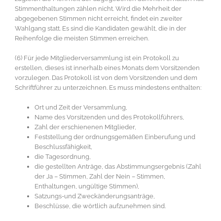
Stimmenthaltungen zählen nicht. Wird die Mehrheit der
abgegebenen Stimmen nicht erreicht, findet ein zweiter
Wahlgang statt. Es sind die Kandidaten gewählt, die in der
Reihenfolge die meisten Stimmen erreichen.
(6) Für jede Mitgliederversammlung ist ein Protokoll zu
erstellen, dieses ist innerhalb eines Monats dem Vorsitzenden
vorzulegen. Das Protokoll ist von dem Vorsitzenden und dem
Schriftführer zu unterzeichnen. Es muss mindestens enthalten:
Ort und Zeit der Versammlung,
Name des Vorsitzenden und des Protokollführers,
Zahl der erschienenen Mitglieder,
Feststellung der ordnungsgemäßen Einberufung und
Beschlussfähigkeit,
die Tagesordnung,
die gestellten Anträge, das Abstimmungsergebnis (Zahl
der Ja – Stimmen, Zahl der Nein – Stimmen,
Enthaltungen, ungültige Stimmen),
Satzungs-und Zweckänderungsanträge,
Beschlüsse, die wörtlich aufzunehmen sind.