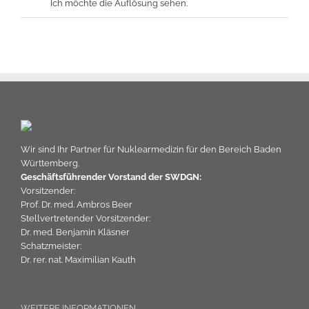
Ich möchte die Auflösung sehen.
Wir sind Ihr Partner für Nuklearmedizin für den Bereich Baden
Württemberg.
Geschäftsführender Vorstand der SWDGN:
Vorsitzender:
Prof. Dr. med. Ambros Beer
Stellvertretender Vorsitzender:
Dr. med. Benjamin Kläsner
Schatzmeister:
Dr. rer. nat. Maximilian Kauth
WEITERE INFORMATIONEN