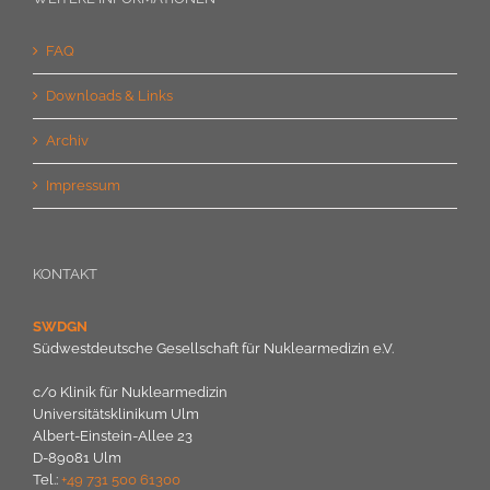
FAQ
Downloads & Links
Archiv
Impressum
KONTAKT
SWDGN
Südwestdeutsche Gesellschaft für Nuklearmedizin e.V.
c/o Klinik für Nuklearmedizin
Universitätsklinikum Ulm
Albert-Einstein-Allee 23
D-89081 Ulm
Tel.:
+49 731 500 61300